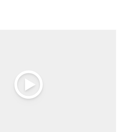
Open Video