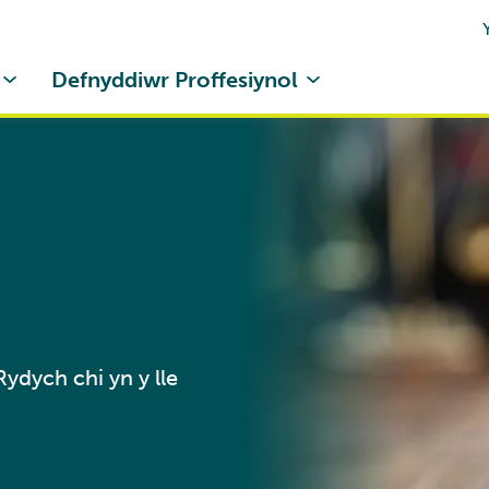
Defnyddiwr Proffesiynol
ydych chi yn y lle