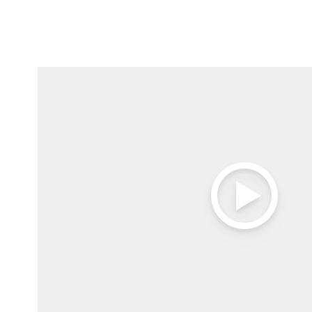
Open Video